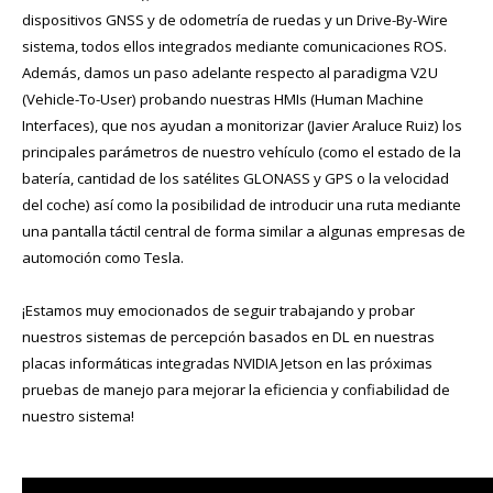
dispositivos GNSS y de odometría de ruedas y un Drive-By-Wire
sistema, todos ellos integrados mediante comunicaciones ROS.
Además, damos un paso adelante respecto al paradigma V2U
(Vehicle-To-User) probando nuestras HMIs (Human Machine
Interfaces), que nos ayudan a monitorizar (Javier Araluce Ruiz) los
principales parámetros de nuestro vehículo (como el estado de la
batería, cantidad de los satélites GLONASS y GPS o la velocidad
del coche) así como la posibilidad de introducir una ruta mediante
una pantalla táctil central de forma similar a algunas empresas de
automoción como Tesla.
¡Estamos muy emocionados de seguir trabajando y probar
nuestros sistemas de percepción basados ​​en DL en nuestras
placas informáticas integradas NVIDIA Jetson en las próximas
pruebas de manejo para mejorar la eficiencia y confiabilidad de
nuestro sistema!