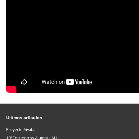
Ultimos
artículos
Proyecto Aivatar
10º Encuentros Alumni UAH