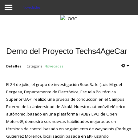
Novedades
Proyecto Aivatar
Demo del Proyecto Techs4AgeCar
Detalles
Categoría:
Novedades
El 24 de julio, el grupo de investigación RobeSafe (Luis Miguel
Bergasa, Departamento de Electrónica, Escuela Politécnica
Superior UAH) realizó una prueba de conducción en el Campus
Externo de la Universidad de Alcalá. Nuestro automóvil eléctrico
autónomo, basado en una plataforma TABBY EVO de Open
Motors®, demostró sus nuevas habilidades mejoradas en
términos de control basado en seguimiento de waypoints (Rodrigo
Gutierrez Moreno), localización basada en EKF usando