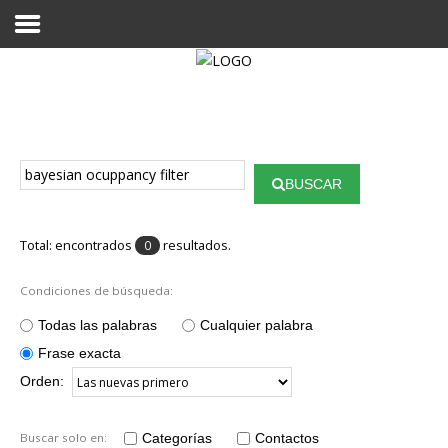
Proyecto Aivatar
BUSCAR
Total: encontrados
resultados.
0
Condiciones de búsqueda:
Todas las palabras
Cualquier palabra
Frase exacta
Orden:
Buscar solo en:
Categorías
Contactos