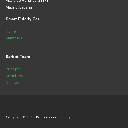
Alcalá de Henares, 28871
Madrid, España
Smart
Elderly Car
Home
Members
Sarbot
Team
Principal
Miembros
Noticias
Copyright © 2026. Robotics and eSafety.