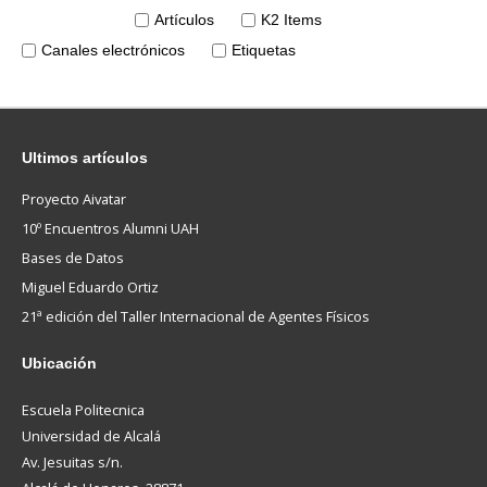
Artículos
K2 Items
Canales electrónicos
Etiquetas
Ultimos
artículos
Proyecto Aivatar
10º Encuentros Alumni UAH
Bases de Datos
Miguel Eduardo Ortiz
21ª edición del Taller Internacional de Agentes Físicos
Ubicación
Escuela Politecnica
Universidad de Alcalá
Av. Jesuitas s/n.